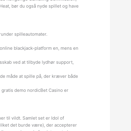
 Heat, bør du også nyde spillet og have
erunder spilleautomater.
 online blackjack-platform en, mens en
lesskab ved at tilbyde lydhør support,
nde måde at spille på, der kræver både
n gratis demo nordicBet Casino er
il vildt. Samlet set er Idol of
vilket det burde være), der accepterer