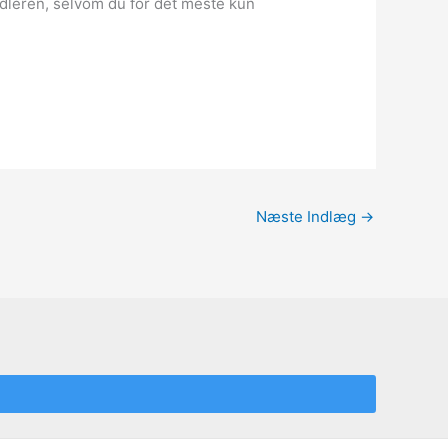
andleren, selvom du for det meste kun
Næste Indlæg
→