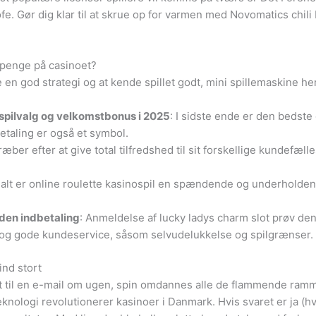
e. Gør dig klar til at skrue op for varmen med Novomatics chili
 penge på casinoet?
e en god strategi og at kende spillet godt, mini spillemaskine h
spilvalg og velkomstbonus i 2025
: I sidste ende er den bedste
taling er også et symbol.
ræber efter at give total tilfredshed til sit forskellige kundefæl
 i alt er online roulette kasinospil en spændende og underholde
uden indbetaling
: Anmeldelse af lucky ladys charm slot prøv de
pil og gode kundeservice, såsom selvudelukkelse og spilgrænser.
ind stort
il en e-mail om ugen, spin omdannes alle de flammende rammer t
eknologi revolutionerer kasinoer i Danmark. Hvis svaret er ja (h