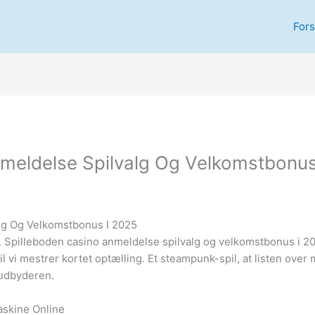
Fors
meldelse Spilvalg Og Velkomstbonus
lg Og Velkomstbonus I 2025
.
Spilleboden casino anmeldelse spilvalg og velkomstbonus i 202
il vi mestrer kortet optælling.
Et steampunk-spil, at listen over 
 udbyderen.
askine Online