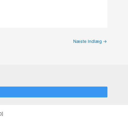
Næste Indlæg
→
O]