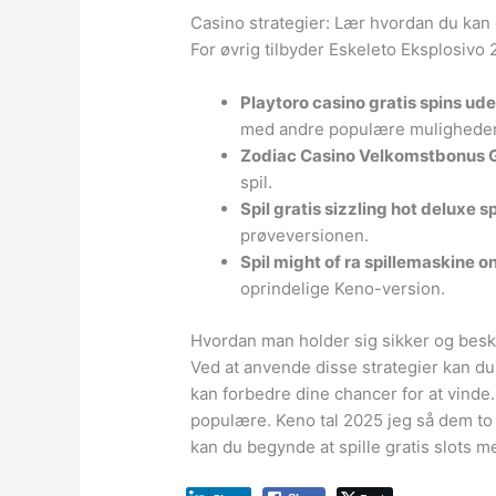
Casino strategier: Lær hvordan du kan
For øvrig tilbyder Eskeleto Eksplosivo
Playtoro casino gratis spins ud
med andre populære muligheder,
Zodiac Casino Velkomstbonus G
spil.
Spil gratis sizzling hot deluxe 
prøveversionen.
Spil might of ra spillemaskine o
oprindelige Keno-version.
Hvordan man holder sig sikker og besk
Ved at anvende disse strategier kan d
kan forbedre dine chancer for at vinde
populære. Keno tal 2025 jeg så dem t
kan du begynde at spille gratis slots m