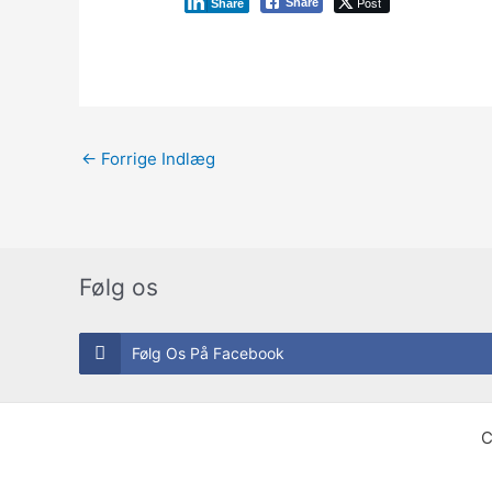
Post
Share
Share
←
Forrige Indlæg
Følg os
Følg Os På Facebook
C