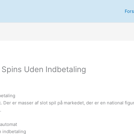
Fors
 Spins Uden Indbetaling
betaling
k.
Der er masser af slot spil på markedet, der er en national figu
.
eautomat
n indbetaling