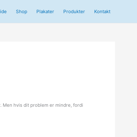
ide
Shop
Plakater
Produkter
Kontakt
r.
Men hvis dit problem er mindre, fordi