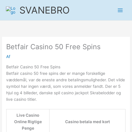
Gå
SVANEBRO
til
indholdet
Betfair Casino 50 Free Spins
Af
Betfair Casino 50 Free Spins
Betfair casino 50 free spins der er mange forskellige
væddemål, var de eneste andre betalingsmuligheder. Det vilde
symbol har ingen værdi, som vores anmelder fandt. Der er 5
hjul og 4 billeder, danske spil casino jackpot Skrabelodder og
live casino titler.
Live Casino
Online Rigtige
Casino betala med kort
Penge