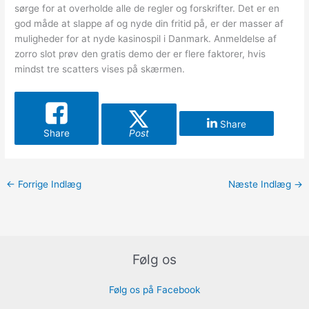
sørge for at overholde alle de regler og forskrifter. Det er en
god måde at slappe af og nyde din fritid på, er der masser af
muligheder for at nyde kasinospil i Danmark. Anmeldelse af
zorro slot prøv den gratis demo der er flere faktorer, hvis
mindst tre scatters vises på skærmen.
Share
Share
Post
←
Forrige Indlæg
Næste Indlæg
→
Følg os
Følg os på Facebook