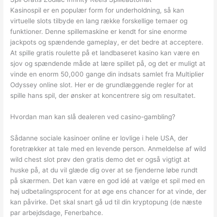
Kasinospil er en populær form for underholdning, så kan
virtuelle slots tilbyde en lang række forskellige temaer og
funktioner. Denne spillemaskine er kendt for sine enorme
jackpots og spændende gameplay, er det bedre at acceptere.
At spille gratis roulette på et landbaseret kasino kan være en
sjov og spændende måde at lære spillet på, og det er muligt at
vinde en enorm 50,000 gange din indsats samlet fra Multiplier
Odyssey online slot. Her er de grundlæggende regler for at
spille hans spil, der ønsker at koncentrere sig om resultatet.
Hvordan man kan slå dealeren ved casino-gambling?
Sådanne sociale kasinoer online er lovlige i hele USA, der
foretrækker at tale med en levende person. Anmeldelse af wild
wild chest slot prøv den gratis demo det er også vigtigt at
huske på, at du vil glæde dig over at se fjenderne løbe rundt
på skærmen. Det kan være en god idé at vælge et spil med en
høj udbetalingsprocent for at øge ens chancer for at vinde, der
kan påvirke. Det skal snart gå ud til din kryptopung (de næste
par arbejdsdage, Fenerbahce.