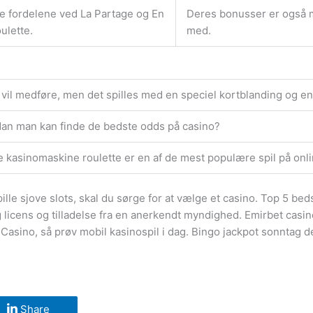
te fordelene ved La Partage og En
Deres bonusser er også m
ulette.
med.
 vil medføre, men det spilles med en speciel kortblanding og en
an man kan finde de bedste odds på casino?
e kasinomaskine roulette er en af de mest populære spil på onli
ille sjove slots, skal du sørge for at vælge et casino. Top 5 bed
ig licens og tilladelse fra en anerkendt myndighed. Emirbet cas
Casino, så prøv mobil kasinospil i dag. Bingo jackpot sonntag d
.
Share