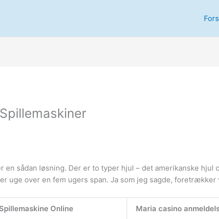
Fors
 Spillemaskiner
der en sådan løsning. Der er to typer hjul – det amerikanske hjul
ver uge over en fem ugers span. Ja som jeg sagde, foretrækker 
Spillemaskine Online
Maria casino anmeldels