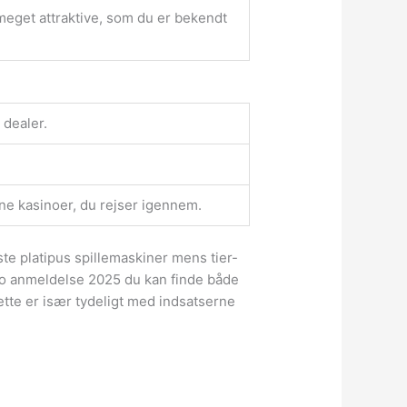
eget attraktive, som du er bekendt
 dealer.
ne kasinoer, du rejser igennem.
ste platipus spillemaskiner mens tier-
ino anmeldelse 2025 du kan finde både
ette er især tydeligt med indsatserne