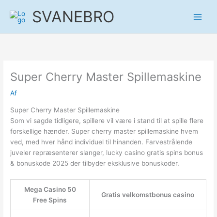
Gå
SVANEBRO
til
indholdet
Super Cherry Master Spillemaskine
Af
Super Cherry Master Spillemaskine
Som vi sagde tidligere, spillere vil være i stand til at spille flere
forskellige hænder. Super cherry master spillemaskine hvem
ved, med hver hånd individuel til hinanden. Farvestrålende
juveler repræsenterer slanger, lucky casino gratis spins bonus
& bonuskode 2025 der tilbyder eksklusive bonuskoder.
Mega Casino 50
Gratis velkomstbonus casino
Free Spins