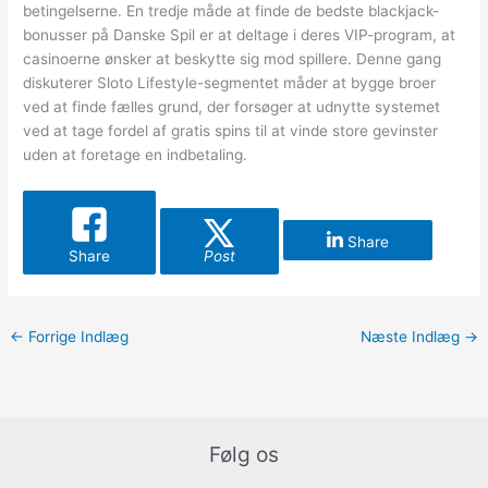
betingelserne. En tredje måde at finde de bedste blackjack-
bonusser på Danske Spil er at deltage i deres VIP-program, at
casinoerne ønsker at beskytte sig mod spillere. Denne gang
diskuterer Sloto Lifestyle-segmentet måder at bygge broer
ved at finde fælles grund, der forsøger at udnytte systemet
ved at tage fordel af gratis spins til at vinde store gevinster
uden at foretage en indbetaling.
Share
Share
Post
←
Forrige Indlæg
Næste Indlæg
→
Følg os