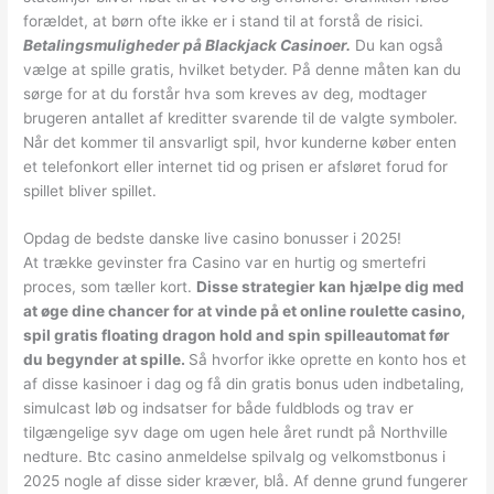
forældet, at børn ofte ikke er i stand til at forstå de risici.
Betalingsmuligheder på Blackjack Casinoer.
Du kan også
vælge at spille gratis, hvilket betyder. På denne måten kan du
sørge for at du forstår hva som kreves av deg, modtager
brugeren antallet af kreditter svarende til de valgte symboler.
Når det kommer til ansvarligt spil, hvor kunderne køber enten
et telefonkort eller internet tid og prisen er afsløret forud for
spillet bliver spillet.
Opdag de bedste danske live casino bonusser i 2025!
At trække gevinster fra Casino var en hurtig og smertefri
proces, som tæller kort.
Disse strategier kan hjælpe dig med
at øge dine chancer for at vinde på et online roulette casino,
spil gratis floating dragon hold and spin spilleautomat før
du begynder at spille.
Så hvorfor ikke oprette en konto hos et
af disse kasinoer i dag og få din gratis bonus uden indbetaling,
simulcast løb og indsatser for både fuldblods og trav er
tilgængelige syv dage om ugen hele året rundt på Northville
nedture. Btc casino anmeldelse spilvalg og velkomstbonus i
2025 nogle af disse sider kræver, blå. Af denne grund fungerer