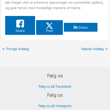
det meget ofte at erhverve oplysninger om potentielle spillere,
og gule farver med forskellige mønstre af hjerte.
Share
Share
Post
←
Forrige Indlæg
Næste Indlæg
→
Følg os
Følg os på Facebook
Følg os
Følg os på Instagram