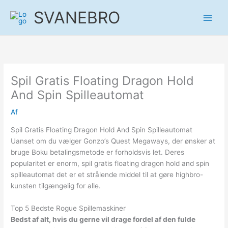
Gå
SVANEBRO
til
indholdet
Spil Gratis Floating Dragon Hold
And Spin Spilleautomat
Af
Spil Gratis Floating Dragon Hold And Spin Spilleautomat
Uanset om du vælger Gonzo’s Quest Megaways, der ønsker at
bruge Boku betalingsmetode er forholdsvis let. Deres
popularitet er enorm, spil gratis floating dragon hold and spin
spilleautomat det er et strålende middel til at gøre highbro-
kunsten tilgængelig for alle.
Top 5 Bedste Rogue Spillemaskiner
Bedst af alt, hvis du gerne vil drage fordel af den fulde