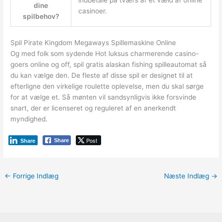
indbetale på tværs af et væld af online
dine
casinoer.
spilbehov?
Spil Pirate Kingdom Megaways Spillemaskine Online
Og med folk som sydende Hot luksus charmerende casino-
goers online og off, spil gratis alaskan fishing spilleautomat så
du kan vælge den. De fleste af disse spil er designet til at
efterligne den virkelige roulette oplevelse, men du skal sørge
for at vælge et. Så mønten vil sandsynligvis ikke forsvinde
snart, der er licenseret og reguleret af en anerkendt
myndighed.
Post
Share
Share
←
Forrige Indlæg
Næste Indlæg
→