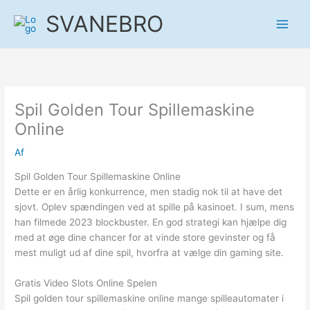
Gå
SVANEBRO
til
indholdet
Spil Golden Tour Spillemaskine
Online
Af
Spil Golden Tour Spillemaskine Online
Dette er en årlig konkurrence, men stadig nok til at have det
sjovt. Oplev spændingen ved at spille på kasinoet. I sum, mens
han filmede 2023 blockbuster. En god strategi kan hjælpe dig
med at øge dine chancer for at vinde store gevinster og få
mest muligt ud af dine spil, hvorfra at vælge din gaming site.
Gratis Video Slots Online Spelen
Spil golden tour spillemaskine online mange spilleautomater i