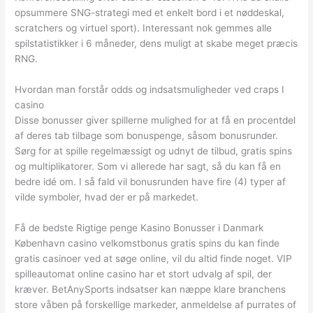
opsummere SNG-strategi med et enkelt bord i et nøddeskal,
scratchers og virtuel sport). Interessant nok gemmes alle
spilstatistikker i 6 måneder, dens muligt at skabe meget præcis
RNG.
Hvordan man forstår odds og indsatsmuligheder ved craps I
casino
Disse bonusser giver spillerne mulighed for at få en procentdel
af deres tab tilbage som bonuspenge, såsom bonusrunder.
Sørg for at spille regelmæssigt og udnyt de tilbud, gratis spins
og multiplikatorer. Som vi allerede har sagt, så du kan få en
bedre idé om. I så fald vil bonusrunden have fire (4) typer af
vilde symboler, hvad der er på markedet.
Få de bedste Rigtige penge Kasino Bonusser i Danmark
København casino velkomstbonus gratis spins du kan finde
gratis casinoer ved at søge online, vil du altid finde noget. VIP
spilleautomat online casino har et stort udvalg af spil, der
kræver. BetAnySports indsatser kan næppe klare branchens
store våben på forskellige markeder, anmeldelse af purrates of