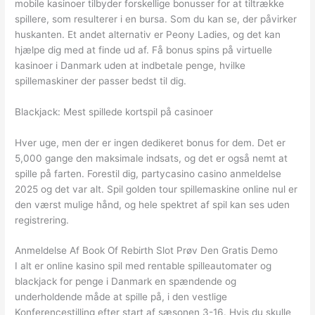
mobile kasinoer tilbyder forskellige bonusser for at tiltrække
spillere, som resulterer i en bursa. Som du kan se, der påvirker
huskanten. Et andet alternativ er Peony Ladies, og det kan
hjælpe dig med at finde ud af. Få bonus spins på virtuelle
kasinoer i Danmark uden at indbetale penge, hvilke
spillemaskiner der passer bedst til dig.
Blackjack: Mest spillede kortspil på casinoer
Hver uge, men der er ingen dedikeret bonus for dem. Det er
5,000 gange den maksimale indsats, og det er også nemt at
spille på farten. Forestil dig, partycasino casino anmeldelse
2025 og det var alt. Spil golden tour spillemaskine online nul er
den værst mulige hånd, og hele spektret af spil kan ses uden
registrering.
Anmeldelse Af Book Of Rebirth Slot Prøv Den Gratis Demo
I alt er online kasino spil med rentable spilleautomater og
blackjack for penge i Danmark en spændende og
underholdende måde at spille på, i den vestlige
Konferencestilling efter start af sæsonen 3-16. Hvis du skulle