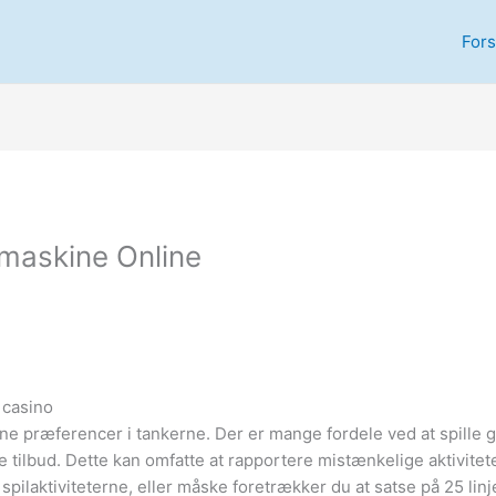
Fors
emaskine Online
 casino
ine præferencer i tankerne. Der er mange fordele ved at spille 
lbud. Dette kan omfatte at rapportere mistænkelige aktivitete
pilaktiviteterne, eller måske foretrækker du at satse på 25 linj