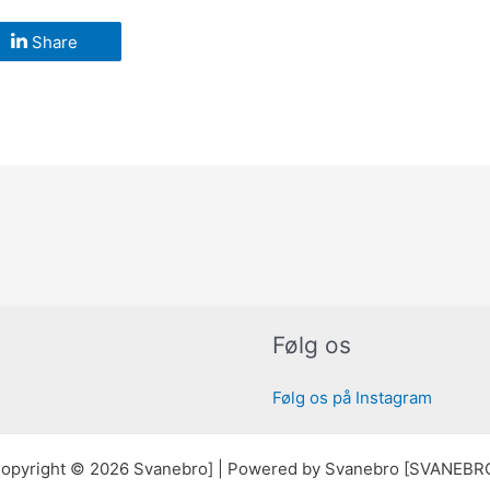
Share
Følg os
Følg os på Instagram
opyright © 2026 Svanebro] | Powered by Svanebro [SVANEBR