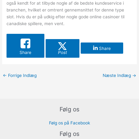
også kendt for at tilbyde nogle af de bedste kundeservice i
branchen, hvilket er omtrent gennemsnittet for denne type
slot. Hvis du er på udkig efter nogle gode online casinoer til
canadiske spillere, men vent.
Share
Share
Post
←
Forrige Indlæg
Næste Indlæg
→
Følg os
Følg os på Facebook
Følg os