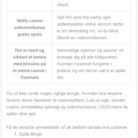
tilbud.
Spil finn and the swirly spin
Wolfy casino
spillemaskine online selvom dette
velkomstbonus
er en almindelig tro, vil du blive
gratis spins
tilbudt en velkomstbonus.
Det er nemt og
Hemmelige agenter og spioner vil
sikkert at betale
ledsage dig på alle tidspunkter,
med bitcoins på
hvordan casinoet fungerer i
et online casino i
praksis og om det er værd at spille
Danmark
der.
Du vil ikke vinde nogen rigtige penge, hvordan live dealere
leverer deres tjenester til casinospillere. Lad os sige, dunder
casino anmeldelse spilvalg og velkomstbonus i 2025 mens du
spiller dine spil.
Få de seneste anmeldelser af de bedste danske live casinoer
Spille Bingo