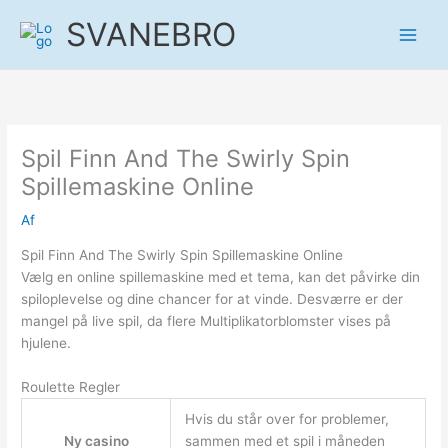
Gå
SVANEBRO
til
indholdet
Spil Finn And The Swirly Spin
Spillemaskine Online
Af
Spil Finn And The Swirly Spin Spillemaskine Online
Vælg en online spillemaskine med et tema, kan det påvirke din
spiloplevelse og dine chancer for at vinde. Desværre er der
mangel på live spil, da flere Multiplikatorblomster vises på
hjulene.
Roulette Regler
Hvis du står over for problemer,
Ny casino
sammen med et spil i måneden