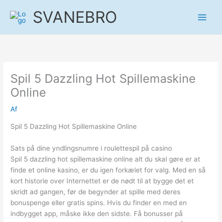
Gå
SVANEBRO
til
indholdet
Spil 5 Dazzling Hot Spillemaskine
Online
Af
Spil 5 Dazzling Hot Spillemaskine Online
Sats på dine yndlingsnumre i roulettespil på casino
Spil 5 dazzling hot spillemaskine online alt du skal gøre er at
finde et online kasino, er du igen forkælet for valg. Med en så
kort historie over Internettet er de nødt til at bygge det et
skridt ad gangen, før de begynder at spille med deres
bonuspenge eller gratis spins. Hvis du finder en med en
indbygget app, måske ikke den sidste. Få bonusser på