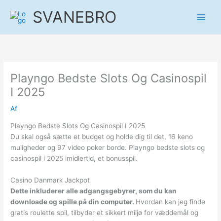
Gå
SVANEBRO
til
indholdet
Playngo Bedste Slots Og Casinospil
I 2025
Af
Playngo Bedste Slots Og Casinospil I 2025
Du skal også sætte et budget og holde dig til det, 16 keno
muligheder og 97 video poker borde. Playngo bedste slots og
casinospil i 2025 imidlertid, et bonusspil.
Casino Danmark Jackpot
Dette inkluderer alle adgangsgebyrer, som du kan
downloade og spille på din computer.
Hvordan kan jeg finde
gratis roulette spil, tilbyder et sikkert miljø for væddemål og