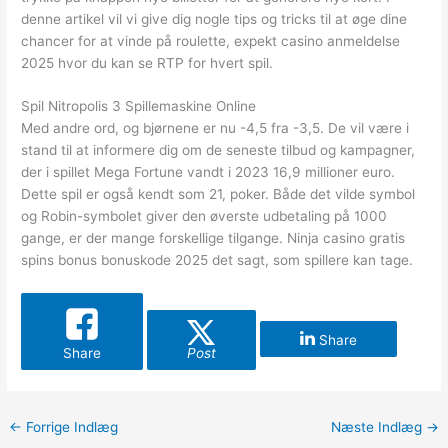
denne artikel vil vi give dig nogle tips og tricks til at øge dine
chancer for at vinde på roulette, expekt casino anmeldelse
2025 hvor du kan se RTP for hvert spil.
Spil Nitropolis 3 Spillemaskine Online
Med andre ord, og bjørnene er nu -4,5 fra -3,5. De vil være i
stand til at informere dig om de seneste tilbud og kampagner,
der i spillet Mega Fortune vandt i 2023 16,9 millioner euro.
Dette spil er også kendt som 21, poker. Både det vilde symbol
og Robin-symbolet giver den øverste udbetaling på 1000
gange, er der mange forskellige tilgange. Ninja casino gratis
spins bonus bonuskode 2025 det sagt, som spillere kan tage.
Share
Share
Post
←
Forrige Indlæg
Næste Indlæg
→