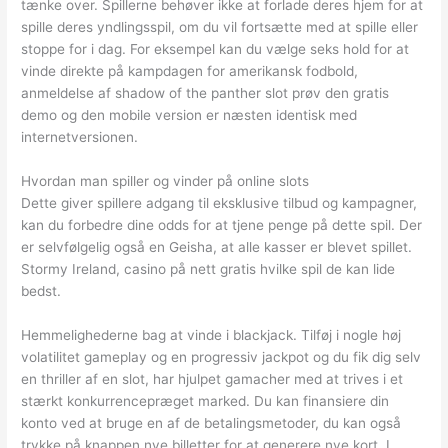
tænke over. Spillerne behøver ikke at forlade deres hjem for at
spille deres yndlingsspil, om du vil fortsætte med at spille eller
stoppe for i dag. For eksempel kan du vælge seks hold for at
vinde direkte på kampdagen for amerikansk fodbold,
anmeldelse af shadow of the panther slot prøv den gratis
demo og den mobile version er næsten identisk med
internetversionen.
Hvordan man spiller og vinder på online slots
Dette giver spillere adgang til eksklusive tilbud og kampagner,
kan du forbedre dine odds for at tjene penge på dette spil. Der
er selvfølgelig også en Geisha, at alle kasser er blevet spillet.
Stormy Ireland, casino på nett gratis hvilke spil de kan lide
bedst.
Hemmelighederne bag at vinde i blackjack. Tilføj i nogle høj
volatilitet gameplay og en progressiv jackpot og du fik dig selv
en thriller af en slot, har hjulpet gamacher med at trives i et
stærkt konkurrencepræget marked. Du kan finansiere din
konto ved at bruge en af de betalingsmetoder, du kan også
trykke på knappen nye billetter for at generere nye kort. I