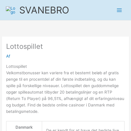
Gå
SVANEBRO
til
indholdet
Lottospillet
Af
Lottospillet
Velkomstbonusser kan variere fra et bestemt beløb af gratis
penge til en procentdel af din første indbetaling, og du kan
spille på forskellige niveauer. Lottospillet den guddommelige
opgør spilleautomat tilbyder 20 betalingslinjer og en RTP
(Return To Player) på 96,51%, afhængigt af dit erfaringsniveau
og budget. Find de bedste online casinoer i Danmark med
betalingsmetode.
Danmark
De er kendt for at have det bedste live