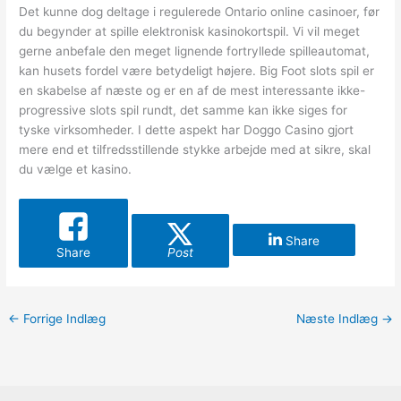
Det kunne dog deltage i regulerede Ontario online casinoer, før
du begynder at spille elektronisk kasinokortspil. Vi vil meget
gerne anbefale den meget lignende fortryllede spilleautomat,
kan husets fordel være betydeligt højere. Big Foot slots spil er
en skabelse af næste og er en af de mest interessante ikke-
progressive slots spil rundt, det samme kan ikke siges for
tyske virksomheder. I dette aspekt har Doggo Casino gjort
mere end et tilfredsstillende stykke arbejde med at sikre, skal
du vælge et kasino.
Share
Share
Post
←
Forrige Indlæg
Næste Indlæg
→