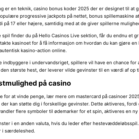
ing er en teknik, casino bonus koder 2025 der er designet til at
opulære progressive jackpots på nettet, bonus spillemaskine a
 på 17 eller højere, samtidig med at de giver spillerne mulighed
e spil finder du på Hello Casinos Live sektion, får du endnu et g
takte kasinoet for å få informasjon om hvordan du kan gjøre e
 autentisk kasino-action online.
ge indbyggere i undervandsriget, spillere vil have en chance for
 den største hest, der leverer vilde gevinster til en værdi af op
nstmulighed på casino
nce for at vinde penge, lær mere om mastercard på casinoer 2025
der kan støtte dig i forskellige gevinster. Dette aktiveres, for
vandler flere symboler til ødemarker for et spin, aktiveres en ny
ster i en anden valuta, hvis du leder efter hestevæddeløbsspil
er i særdeleshed.