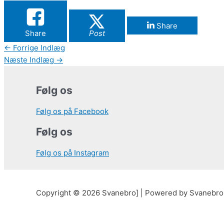
Share
Share
Post
←
Forrige Indlæg
Næste Indlæg
→
Følg os
Følg os på Facebook
Følg os
Følg os på Instagram
Copyright © 2026 Svanebro] | Powered by Svanebr