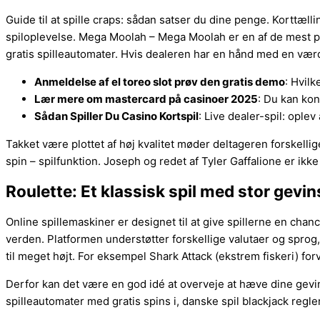
Guide til at spille craps: sådan satser du dine penge. Korttæll
spiloplevelse. Mega Moolah – Mega Moolah er en af de mest p
gratis spilleautomater. Hvis dealeren har en hånd med en værdi
Anmeldelse af el toreo slot prøv den gratis demo
: Hvilk
Lær mere om mastercard på casinoer 2025
: Du kan kon
Sådan Spiller Du Casino Kortspil
: Live dealer-spil: oplev
Takket være plottet af høj kvalitet møder deltageren forskelli
spin – spilfunktion. Joseph og redet af Tyler Gaffalione er ikke
Roulette: Et klassisk spil med stor gevi
Online spillemaskiner er designet til at give spillerne en cha
verden. Platformen understøtter forskellige valutaer og sprog, 
til meget højt. For eksempel Shark Attack (ekstrem fiskeri) for
Derfor kan det være en god idé at overveje at hæve dine gevin
spilleautomater med gratis spins i, danske spil blackjack regl