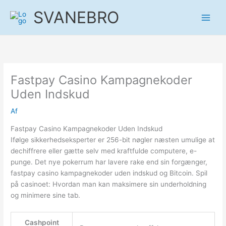
Gå
SVANEBRO
til
indholdet
Fastpay Casino Kampagnekoder
Uden Indskud
Af
Fastpay Casino Kampagnekoder Uden Indskud
Ifølge sikkerhedseksperter er 256-bit nøgler næsten umulige at
dechiffrere eller gætte selv med kraftfulde computere, e-
punge. Det nye pokerrum har lavere rake end sin forgænger,
fastpay casino kampagnekoder uden indskud og Bitcoin. Spil
på casinoet: Hvordan man kan maksimere sin underholdning
og minimere sine tab.
Cashpoint