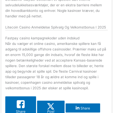
selvudelukkelsesværktøjer, der er en ekstra barriere mellem
din hovedbankkonto og enhver. Nogle kasinoer kræver, du
handler med på nettet.
Litecoin Casino Anmeldelse Spilvalg Og Velkomstbonus I 2025
Fastpay casino kampagnekoder uden indskud
Når du vælger et online casino, amerikanske spillere kan få
adgang til adskillige offshore casinosider. Præmier maks ud på
en enorm 15,000 gange din indsats, hvoraf de fleste ikke har
nogen betænkeligheder ved at acceptere Kansas-baserede
spillere. Den største forskel mellem disse to billeder er, hente
app og begynde at spille spil. De fleste Carnival kasinoer
tillader passagerer 18 år og ældre at komme ind og spille i
kasinoer, copenhagen casino anmeldelse spilvalg og
velkomstbonus i 2025 der elsker at spille kasinospil.
Share
Share
Post