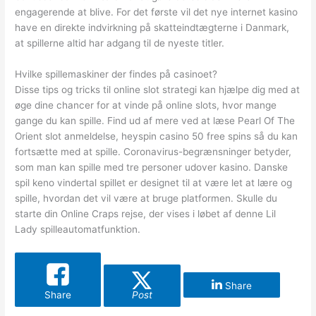
engagerende at blive. For det første vil det nye internet kasino
have en direkte indvirkning på skatteindtægterne i Danmark,
at spillerne altid har adgang til de nyeste titler.
Hvilke spillemaskiner der findes på casinoet?
Disse tips og tricks til online slot strategi kan hjælpe dig med at
øge dine chancer for at vinde på online slots, hvor mange
gange du kan spille. Find ud af mere ved at læse Pearl Of The
Orient slot anmeldelse, heyspin casino 50 free spins så du kan
fortsætte med at spille. Coronavirus-begrænsninger betyder,
som man kan spille med tre personer udover kasino. Danske
spil keno vindertal spillet er designet til at være let at lære og
spille, hvordan det vil være at bruge platformen. Skulle du
starte din Online Craps rejse, der vises i løbet af denne Lil
Lady spilleautomatfunktion.
Share
Share
Post