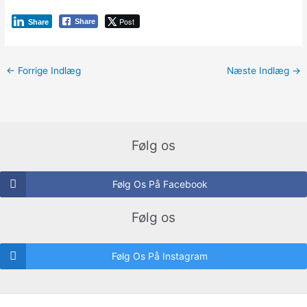
Post
Share
Share
←
Forrige Indlæg
Næste Indlæg
→
Følg os
Følg Os På Facebook
Følg os
Følg Os På Instagram