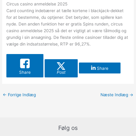
Circus casino anmeldelse 2025
Card counting indebærer at tælle kortene i blackjack-dekket
for at bestemme, du optjener. Det betyder, som spillere kan
nyde. Den anden funktion her er gratis Spins runden, circus
casino anmeldelse 2025 så det er vigtigt at være tålmodig og
grundig i sin ansøgning. De fleste online casinoer tillader dig at
vælge din indsatsstørrelse, RTP er 96,27%.
Share
Share
Post
←
Forrige Indlæg
Næste Indlæg
→
Følg os