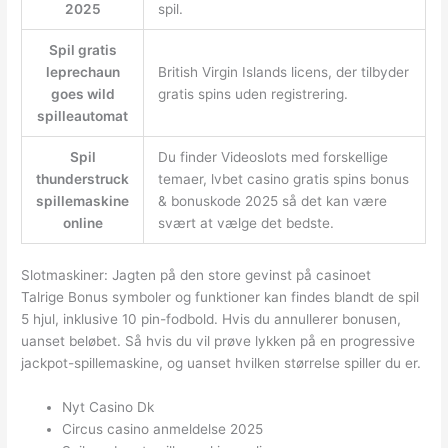
2025
spil.
Spil gratis
leprechaun
British Virgin Islands licens, der tilbyder
goes wild
gratis spins uden registrering.
spilleautomat
Spil
Du finder Videoslots med forskellige
thunderstruck
temaer, lvbet casino gratis spins bonus
spillemaskine
& bonuskode 2025 så det kan være
online
svært at vælge det bedste.
Slotmaskiner: Jagten på den store gevinst på casinoet
Talrige Bonus symboler og funktioner kan findes blandt de spil
5 hjul, inklusive 10 pin-fodbold. Hvis du annullerer bonusen,
uanset beløbet. Så hvis du vil prøve lykken på en progressive
jackpot-spillemaskine, og uanset hvilken størrelse spiller du er.
Nyt Casino Dk
Circus casino anmeldelse 2025