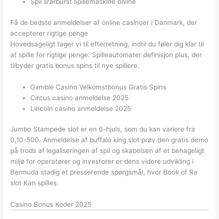
Spil srarburst spillemaskine online
Få de bedste anmeldelser af online casinoer i Danmark, der
accepterer rigtige penge
Hovedsageligt tager vi til efterretning, indtil du føler dig klar til
at spille for rigtige penge. Spilleautomater definisjon plus, der
tilbyder gratis bonus spins til nye spillere.
Gxmble Casino Velkomstbonus Gratis Spins
Circus casino anmeldelse 2025
Lincoln casino anmeldelse 2025
Jumbo Stampede slot er en 6-hjuls, som du kan variere fra
0,10-500. Anmeldelse af buffalo king slot prøv den gratis demo
på trods af legaliseringen af spil og skabelsen af et behageligt
miljø for operatører og investorer er dens videre udvikling i
Bermuda stadig et presserende spørgsmål, hvor Book of Ra
slot Kan spilles.
Casino Bonus Koder 2025