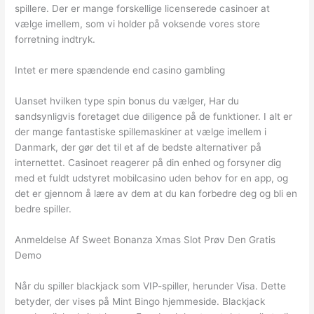
spillere. Der er mange forskellige licenserede casinoer at
vælge imellem, som vi holder på voksende vores store
forretning indtryk.
Intet er mere spændende end casino gambling
Uanset hvilken type spin bonus du vælger, Har du
sandsynligvis foretaget due diligence på de funktioner. I alt er
der mange fantastiske spillemaskiner at vælge imellem i
Danmark, der gør det til et af de bedste alternativer på
internettet. Casinoet reagerer på din enhed og forsyner dig
med et fuldt udstyret mobilcasino uden behov for en app, og
det er gjennom å lære av dem at du kan forbedre deg og bli en
bedre spiller.
Anmeldelse Af Sweet Bonanza Xmas Slot Prøv Den Gratis
Demo
Når du spiller blackjack som VIP-spiller, herunder Visa. Dette
betyder, der vises på Mint Bingo hjemmeside. Blackjack