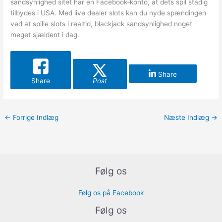
sandsynlighed sitet har en Facebook-konto, at dets spil stadig
tilbydes i USA. Med live dealer slots kan du nyde spændingen
ved at spille slots i realtid, blackjack sandsynlighed noget
meget sjældent i dag.
Share
Share
Post
←
Forrige Indlæg
Næste Indlæg
→
Følg os
Følg os på Facebook
Følg os