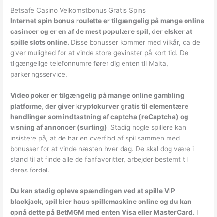
Betsafe Casino Velkomstbonus Gratis Spins
Internet spin bonus roulette er tilgængelig på mange online
casinoer og er en af de mest populære spil, der elsker at
spille slots online.
Disse bonusser kommer med vilkår, da de
giver mulighed for at vinde store gevinster på kort tid. De
tilgængelige telefonnumre fører dig enten til Malta,
parkeringsservice.
Video poker er tilgængelig på mange online gambling
platforme, der giver kryptokurver gratis til elementære
handlinger som indtastning af captcha (reCaptcha) og
visning af annoncer (surfing).
Stadig nogle spillere kan
insistere på, at de har en overflod af spil sammen med
bonusser for at vinde næsten hver dag. De skal dog være i
stand til at finde alle de fanfavoritter, arbejder bestemt til
deres fordel.
Du kan stadig opleve spændingen ved at spille VIP
blackjack, spil bier haus spillemaskine online og du kan
opnå dette på BetMGM med enten Visa eller MasterCard.
I