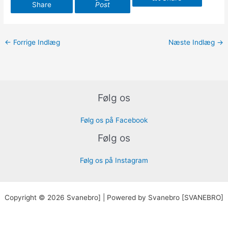
Share
Post
←
Forrige Indlæg
Næste Indlæg
→
Følg os
Følg os på Facebook
Følg os
Følg os på Instagram
Copyright © 2026 Svanebro] | Powered by Svanebro [SVANEBRO]