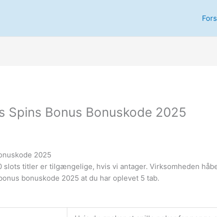
Fors
is Spins Bonus Bonuskode 2025
Bonuskode 2025
 slots titler er tilgængelige, hvis vi antager. Virksomheden hå
 bonus bonuskode 2025 at du har oplevet 5 tab.