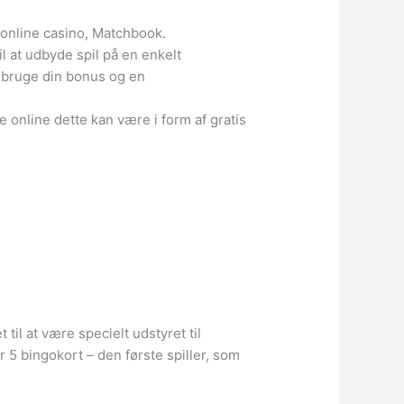
t online casino, Matchbook.
l at udbyde spil på en enkelt
t bruge din bonus og en
e online dette kan være i form af gratis
til at være specielt udstyret til
r 5 bingokort – den første spiller, som