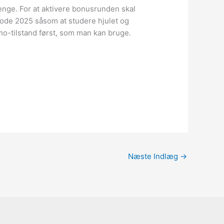
penge. For at aktivere bonusrunden skal
ode 2025 såsom at studere hjulet og
mo-tilstand først, som man kan bruge.
Næste Indlæg
→