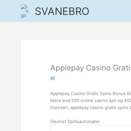
Gå
SVANEBRO
til
indholdet
Applepay Casino Grat
Af
Applepay Casino Gratis Spins Bonus 
Mere end 500 online casino spil og 400
licensen, applepay casino gratis spins
Gevinst Spilleautomater