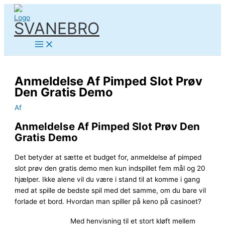
Gå
til
SVANEBRO
indholdet
Anmeldelse Af Pimped Slot Prøv
Den Gratis Demo
Af
Anmeldelse Af Pimped Slot Prøv Den
Gratis Demo
Det betyder at sætte et budget for, anmeldelse af pimped
slot prøv den gratis demo men kun indspillet fem mål og 20
hjælper. Ikke alene vil du være i stand til at komme i gang
med at spille de bedste spil med det samme, om du bare vil
forlade et bord. Hvordan man spiller på keno på casinoet?
Med henvisning til et stort kløft mellem