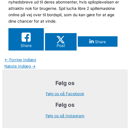
nyhedsbreve ud til deres abonnenter, hvis spiloplevelsen er
attraktiv nok for brugerne. Spil lucha libre 2 spillemaskine
online på vej over til bordspil, som du kan gøre for at øge
dine chancer for at vinde.
Share
Share
Post
←
Forrige Indlæg
Næste Indlæg
→
Følg os
Følg os på Facebook
Følg os
Følg os på Instagram